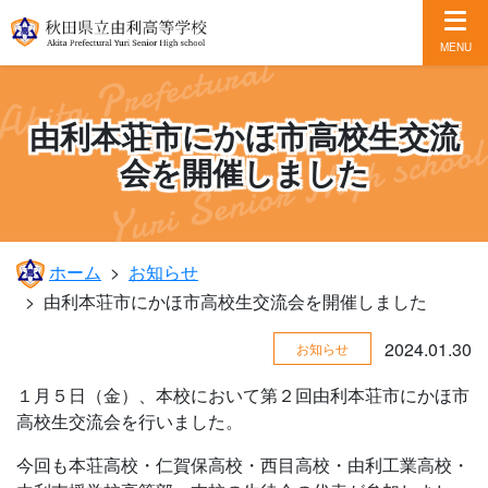
MENU
由利本荘市にかほ市高校生交流
会を開催しました
ホーム
お知らせ
由利本荘市にかほ市高校生交流会を開催しました
2024.01.30
お知らせ
１月５日（金）、本校において第２回由利本荘市にかほ市
高校生交流会を行いました。
今回も本荘高校・仁賀保高校・西目高校・由利工業高校・