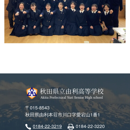
〒015-8543
秋田県由利本荘市川口字愛宕山1番1
0184-22-3219
0184-22-3220