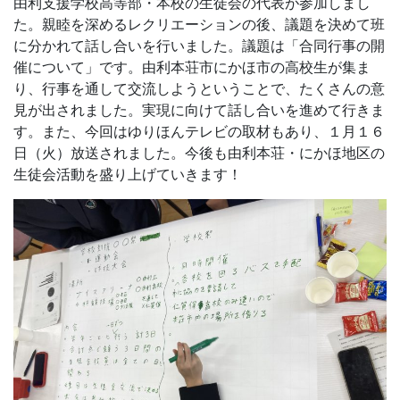
由利支援学校高等部・本校の生徒会の代表が参加しまし
た。親睦を深めるレクリエーションの後、議題を決めて班
に分かれて話し合いを行いました。議題は「合同行事の開
催について」です。由利本荘市にかほ市の高校生が集ま
り、行事を通して交流しようということで、たくさんの意
見が出されました。実現に向けて話し合いを進めて行きま
す。また、今回はゆりほんテレビの取材もあり、１月１６
日（火）放送されました。今後も由利本荘・にかほ地区の
生徒会活動を盛り上げていきます！